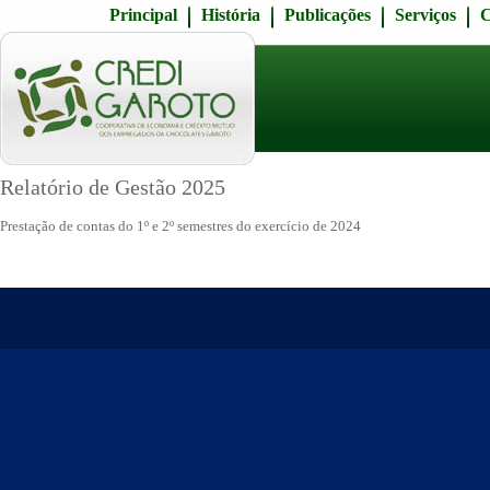
Principal
História
Publicações
Serviços
C
Relatório de Gestão 2025
Prestação de contas do 1º e 2º semestres do exercício de 2024